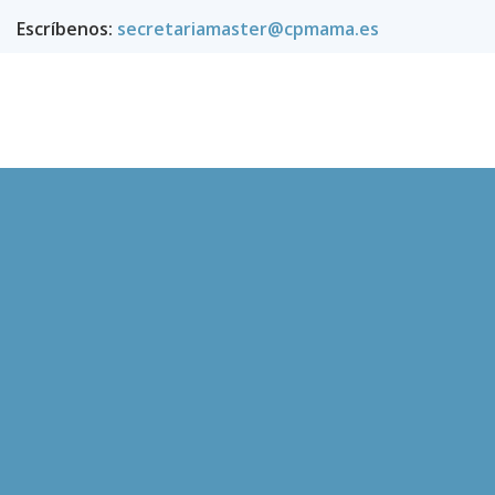
Escríbenos:
secretariamaster@cpmama.es