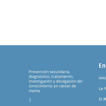
13 junio, 2014
En
Prevención secundaria,
diagnóstico, tratamiento,
Inic
investigación y divulgación del
conocimiento en cáncer de
La 
mama.
El 