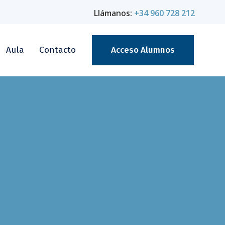
Llámanos:
+34 960 728 212
Aula
Contacto
Acceso Alumnos