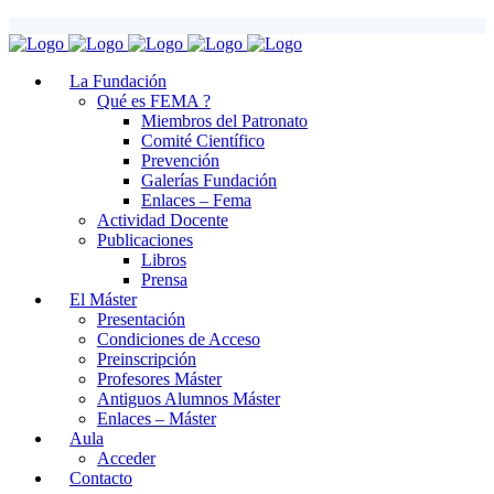
La Fundación
Qué es FEMA ?
Miembros del Patronato
Comité Científico
Prevención
Galerías Fundación
Enlaces – Fema
Actividad Docente
Publicaciones
Libros
Prensa
El Máster
Presentación
Condiciones de Acceso
Preinscripción
Profesores Máster
Antiguos Alumnos Máster
Enlaces – Máster
Aula
Acceder
Contacto