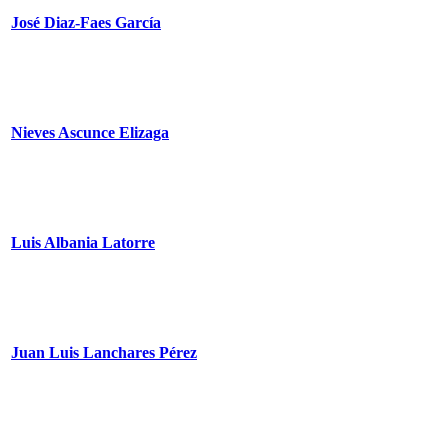
José Diaz-Faes García
Nieves Ascunce Elizaga
Luis Albania Latorre
Juan Luis Lanchares Pérez