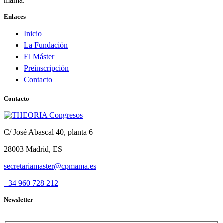
mama.
Enlaces
Inicio
La Fundación
El Máster
Preinscripción
Contacto
Contacto
C/ José Abascal 40, planta 6
28003 Madrid, ES
secretariamaster@cpmama.es
+34 960 728 212
Newsletter