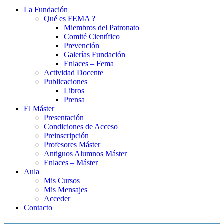
La Fundación
Qué es FEMA ?
Miembros del Patronato
Comité Científico
Prevención
Galerías Fundación
Enlaces – Fema
Actividad Docente
Publicaciones
Libros
Prensa
El Máster
Presentación
Condiciones de Acceso
Preinscripción
Profesores Máster
Antiguos Alumnos Máster
Enlaces – Máster
Aula
Mis Cursos
Mis Mensajes
Acceder
Contacto