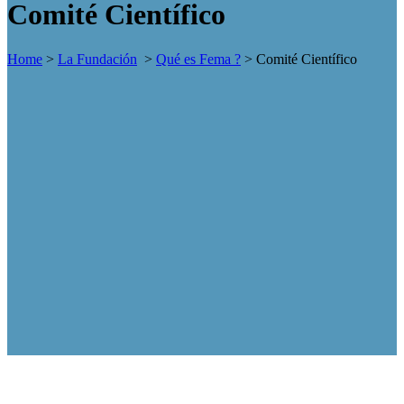
Comité Científico
Home
>
La Fundación
>
Qué es Fema ?
>
Comité Científico