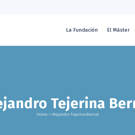
La Fundación
El Máster
ejandro Tejerina Ber
Home
>
Alejandro Tejerina Bernal