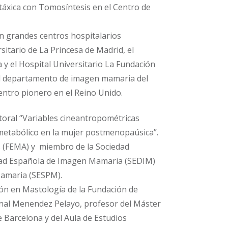
áxica con Tomosíntesis en el Centro de
en grandes centros hospitalarios
sitario de La Princesa de Madrid, el
a y el Hospital Universitario La Fundación
el departamento de imagen mamaria del
centro pionero en el Reino Unido.
ctoral “Variables cineantropométricas
metabólico en la mujer postmenopaúsica”.
s (FEMA) y miembro de la Sociedad
edad Española de Imagen Mamaria (SEDIM)
Mamaria (SESPM).
ión en Mastología de la Fundación de
onal Menendez Pelayo, profesor del Máster
 Barcelona y del Aula de Estudios