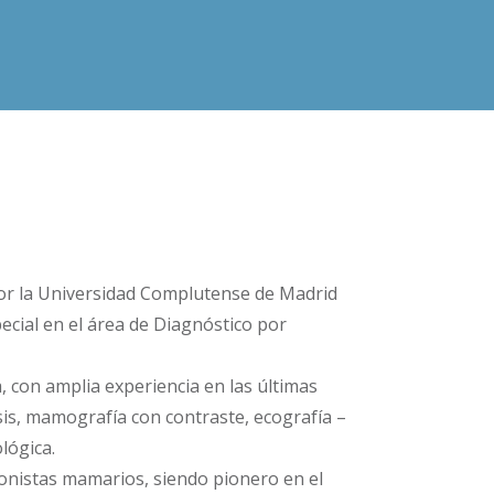
 por la Universidad Complutense de Madrid
ecial en el área de Diagnóstico por
 con amplia experiencia en las últimas
sis, mamografía con contraste, ecografía –
lógica.
onistas mamarios, siendo pionero en el