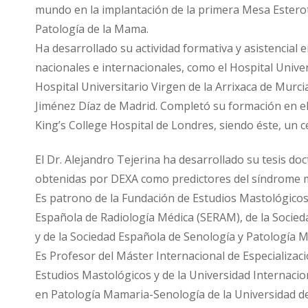
mundo en la implantación de la primera Mesa Esterot
Patología de la Mama.
Ha desarrollado su actividad formativa y asistencial 
nacionales e internacionales, como el Hospital Univer
Hospital Universitario Virgen de la Arrixaca de Murci
Jiménez Díaz de Madrid. Completó su formación en 
King’s College Hospital de Londres, siendo éste, un 
El Dr. Alejandro Tejerina ha desarrollado su tesis do
obtenidas por DEXA como predictores del síndrome 
Es patrono de la Fundación de Estudios Mastológico
Española de Radiología Médica (SERAM), de la Soci
y de la Sociedad Española de Senología y Patología 
Es Profesor del Máster Internacional de Especializac
Estudios Mastológicos y de la Universidad Internaci
en Patología Mamaria-Senología de la Universidad de