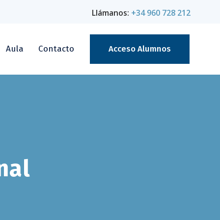
Llámanos:
+34 960 728 212
Aula
Contacto
Acceso Alumnos
nal