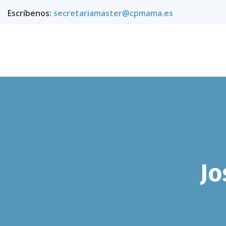
Escríbenos:
secretariamaster@cpmama.es
Jo