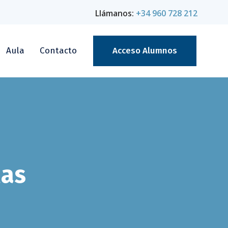
Llámanos:
+34 960 728 212
Aula
Contacto
Acceso Alumnos
las