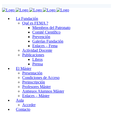
La Fundación
Qué es FEMA ?
Miembros del Patronato
Comité Científico
Prevención
Galerías Fundación
Enlaces – Fema
Actividad Docente
Publicaciones
Libros
Prensa
El Máster
Presentación
Condiciones de Acceso
Preinscripción
Profesores Máster
Antiguos Alumnos Máster
Enlaces – Máster
Aula
Acceder
Contacto