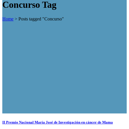
Concurso Tag
Home
>
Posts tagged "Concurso"
II Premio Nacional María José de Investigación en cáncer de Mama