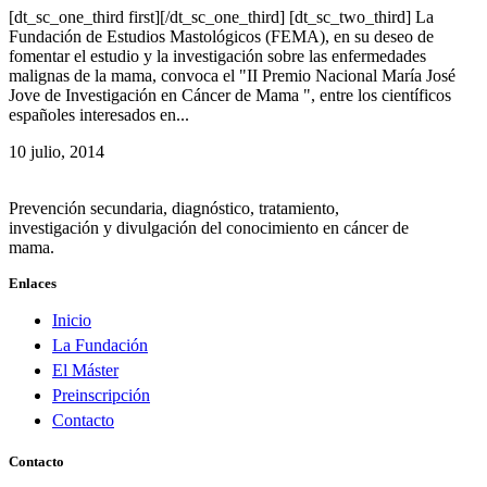
[dt_sc_one_third first][/dt_sc_one_third] [dt_sc_two_third] La
Fundación de Estudios Mastológicos (FEMA), en su deseo de
fomentar el estudio y la investigación sobre las enfermedades
malignas de la mama, convoca el "II Premio Nacional María José
Jove de Investigación en Cáncer de Mama ", entre los científicos
españoles interesados en...
10 julio, 2014
Prevención secundaria, diagnóstico, tratamiento,
investigación y divulgación del conocimiento en cáncer de
mama.
Enlaces
Inicio
La Fundación
El Máster
Preinscripción
Contacto
Contacto