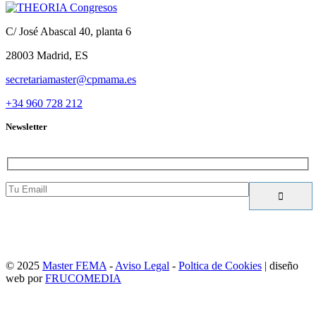
C/ José Abascal 40, planta 6
28003 Madrid, ES
secretariamaster@cpmama.es
+34 960 728 212
Newsletter
Te prometemos que no hacemos spam
© 2025
Master FEMA
-
Aviso Legal
-
Poltica de Cookies
|
diseño
web por
FRUCOMEDIA