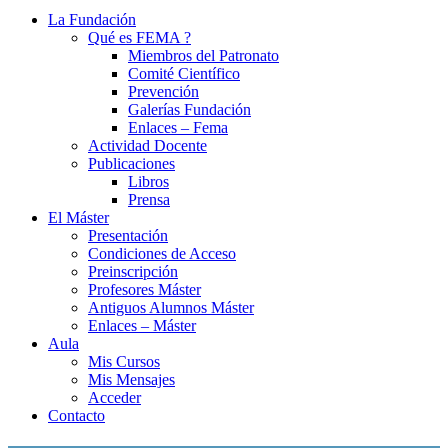
La Fundación
Qué es FEMA ?
Miembros del Patronato
Comité Científico
Prevención
Galerías Fundación
Enlaces – Fema
Actividad Docente
Publicaciones
Libros
Prensa
El Máster
Presentación
Condiciones de Acceso
Preinscripción
Profesores Máster
Antiguos Alumnos Máster
Enlaces – Máster
Aula
Mis Cursos
Mis Mensajes
Acceder
Contacto